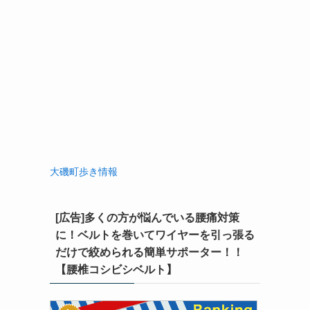
大磯町歩き情報
[広告]多くの方が悩んでいる腰痛対策
に！ベルトを巻いてワイヤーを引っ張る
だけで絞められる簡単サポーター！！
【腰椎コシビシベルト】