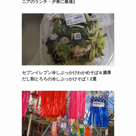
ニアのランチ・夕食に最適】
セブンイレブン冷しぶっかけわかめそば＆濃厚
だし割とろろの冷しぶっかけそば！2選