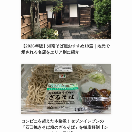
【2026年版】湘南そば屋おすすめ18選｜地元で
愛される名店をエリア別に紹介
コンビニを超えた本格派！セブンイレブンの
「石臼挽きそば粉のざるそば」を徹底解剖【シ