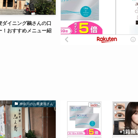
麦ダイニング鶍さんの口
ー！おすすめメニュー紹
神奈川のお蕎麦屋さん