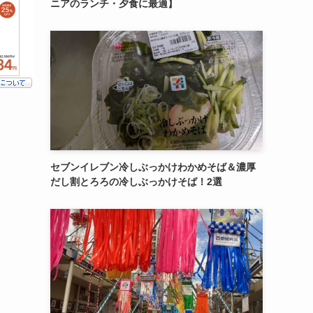
ニアのランチ・夕食に最適】
セブンイレブン冷しぶっかけわかめそば＆濃厚
だし割とろろの冷しぶっかけそば！2選