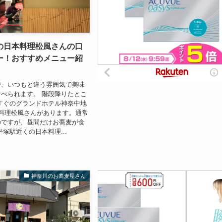
の日本料理松風さんの口
ー！おすすめメニュー紹
で、いつもと違う雰囲気で美味
べられます。 階段降りたとこ
すぐのグランドホテル神奈中地
料理松風さんがあります。通常
のですが、昼間だけお蕎麦が食
平塚駅近くの日本料理...
神奈川のお蕎麦屋さん