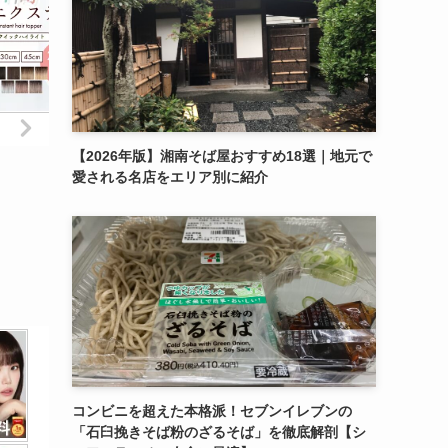
【2026年版】湘南そば屋おすすめ18選｜地元で
愛される名店をエリア別に紹介
コンビニを超えた本格派！セブンイレブンの
「石臼挽きそば粉のざるそば」を徹底解剖【シ