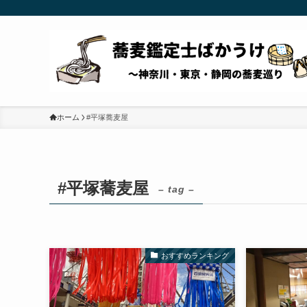
ホーム
#平塚蕎麦屋
#平塚蕎麦屋
– tag –
おすすめランキング