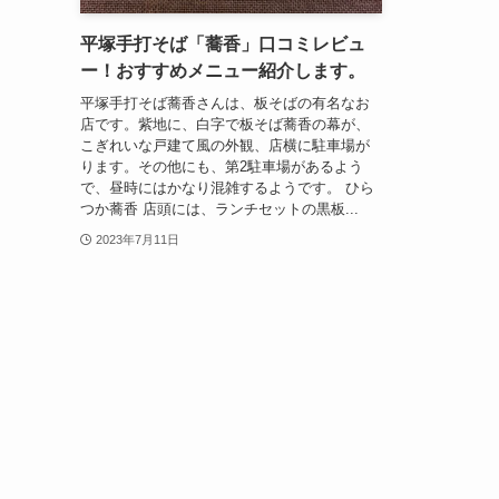
平塚手打そば「蕎香」口コミレビュ
ー！おすすめメニュー紹介します。
平塚手打そば蕎香さんは、板そばの有名なお
店です。紫地に、白字で板そば蕎香の幕が、
こぎれいな戸建て風の外観、店横に駐車場が
ります。その他にも、第2駐車場があるよう
で、昼時にはかなり混雑するようです。 ひら
つか蕎香 店頭には、ランチセットの黒板...
2023年7月11日