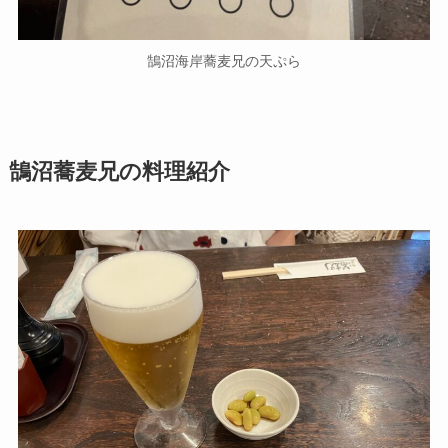
鵠沼海岸蕎麦兄の天ぷら
鵠沼蕎麦兄の料理紹介