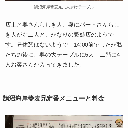
鵠沼海岸蕎麦兄六人掛けテーブル
店主と奥さんらしき人、奥にパートさんらし
き人がお二人と、かなりの繁盛店のようで
す。昼休憩はないようで、14:00前でしたが私
たちの後に、奥の大テーブルに5人、二階に4
人お客さんが入ってきました。
鵠沼海岸蕎麦兄定番メニューと料金