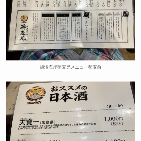
鵠沼海岸蕎麦兄メニュー蕎麦前