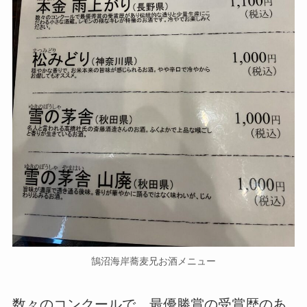
鵠沼海岸蕎麦兄お酒メニュー
数々のコンクールで、最優勝賞の受賞歴のあ