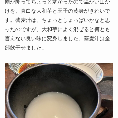
雨が降ってちょっと寒かったので温かい山か
けを、真白な大和芋と玉子の黄身がきれいで
す。蕎麦汁は、ちょっとしょっぱいかなと思
ったのですが、大和芋によく混ぜると何とも
言えない良い味に変身しました。蕎麦汁は全
部飲干せました。