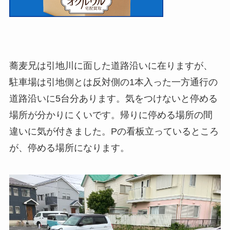
蕎麦兄は引地川に面した道路沿いに在りますが、
駐車場は引地側とは反対側の1本入った一方通行の
道路沿いに5台分あります。気をつけないと停める
場所が分かりにくいです。帰りに停める場所の間
違いに気が付きました。Pの看板立っているところ
が、停める場所になります。