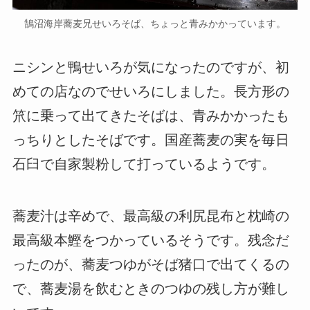
鵠沼海岸蕎麦兄せいろそば、ちょっと青みかかっています。
ニシンと鴨せいろが気になったのですが、初
めての店なのでせいろにしました。長方形の
笊に乗って出てきたそばは、青みかかったも
っちりとしたそばです。国産蕎麦の実を毎日
石臼で自家製粉して打っているようです。
蕎麦汁は辛めで、最高級の利尻昆布と枕崎の
最高級本鰹をつかっているそうです。残念だ
ったのが、蕎麦つゆがそば猪口で出てくるの
で、蕎麦湯を飲むときのつゆの残し方が難し