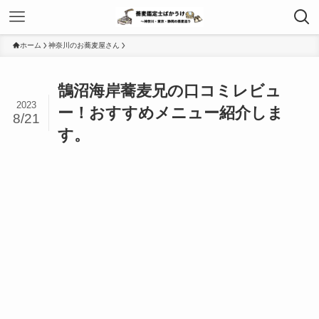
ホーム
神奈川のお蕎麦屋さん
鵠沼海岸蕎麦兄の口コミレビュ
2023
ー！おすすめメニュー紹介しま
8/21
す。