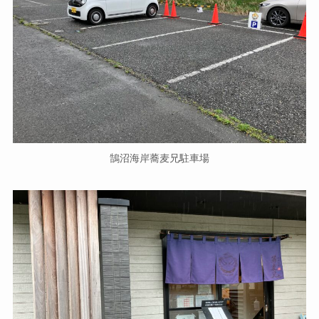
鵠沼海岸蕎麦兄駐車場