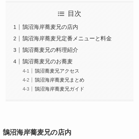
目次
鵠沼海岸蕎麦兄の店内
鵠沼海岸蕎麦兄定番メニューと料金
鵠沼蕎麦兄の料理紹介
鵠沼蕎麦兄のお蕎麦
鵠沼蕎麦兄アクセス
鵠沼海岸蕎麦兄まとめ
鵠沼海岸蕎麦兄ガイド
鵠沼海岸蕎麦兄の店内