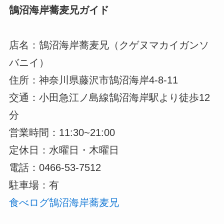
鵠沼海岸蕎麦兄ガイド
店名：鵠沼海岸蕎麦兄（クゲヌマカイガンソ
バニイ）
住所：神奈川県藤沢市鵠沼海岸4-8-11
交通：小田急江ノ島線鵠沼海岸駅より徒歩12
分
営業時間：11:30~21:00
定休日：水曜日・木曜日
電話：0466-53-7512
駐車場：有
食べログ鵠沼海岸蕎麦兄