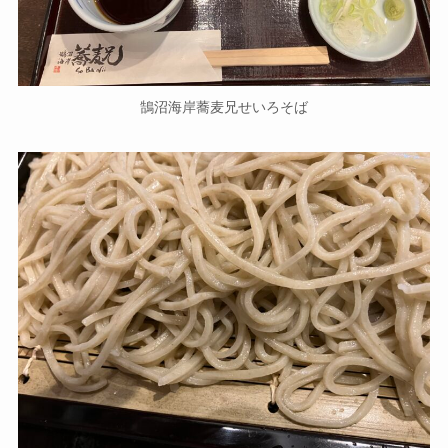
鵠沼海岸蕎麦兄せいろそば