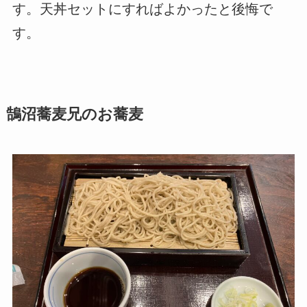
す。天丼セットにすればよかったと後悔で
す。
鵠沼蕎麦兄のお蕎麦