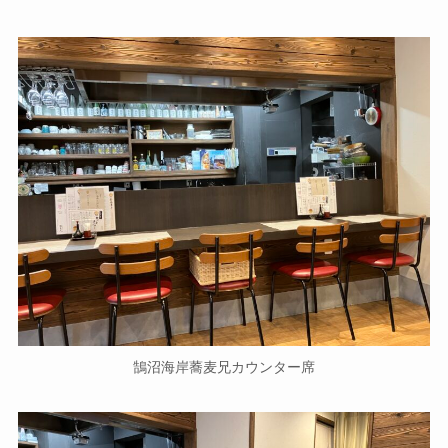
鵠沼海岸蕎麦兄カウンター席