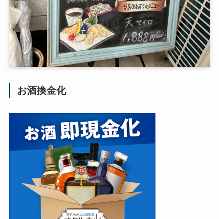
お酒換金化