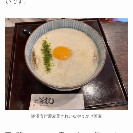
いです。
鵠沼海岸蕎麦兄きれいなやまかけ蕎麦