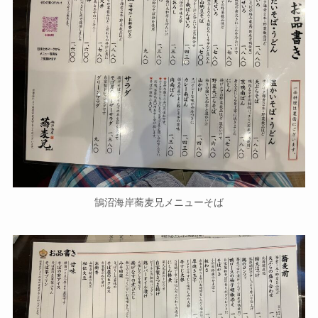
鵠沼海岸蕎麦兄メニューそば