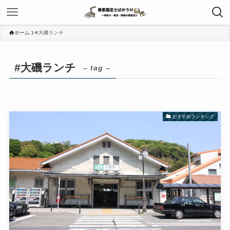
ホーム
#大磯ランチ
#大磯ランチ
– tag –
おすすめランキング