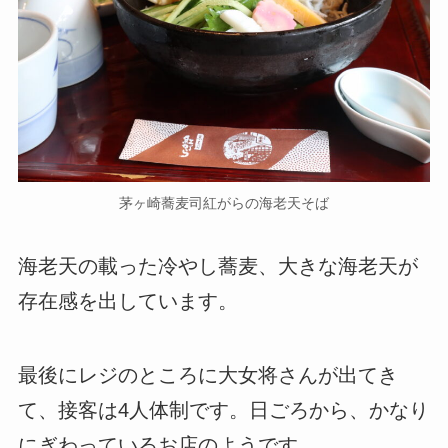
茅ヶ崎蕎麦司紅がらの海老天そば
海老天の載った冷やし蕎麦、大きな海老天が
存在感を出しています。
最後にレジのところに大女将さんが出てき
て、接客は4人体制です。日ごろから、かなり
にぎわっているお店のようです。