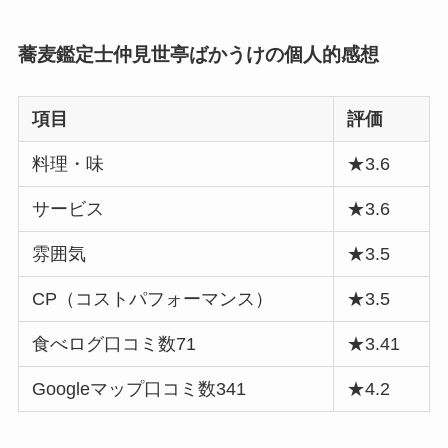
蕎麦鑑定士仲見世亭ばかうけの個人的感想
項目
評価
料理・味
★3.6
サービス
★3.6
雰囲気
★3.5
CP（コストパフォーマンス）
★3.5
食べログ口コミ数71
★3.41
Googleマップ口コミ数341
★4.2