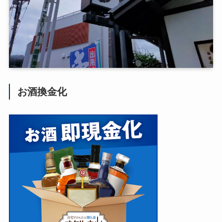
お酒換金化