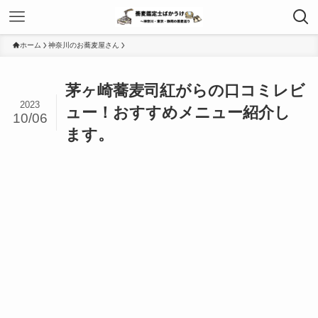
ホーム
神奈川のお蕎麦屋さん
茅ヶ崎蕎麦司紅がらの口コミレビ
2023
ュー！おすすめメニュー紹介し
10/06
ます。