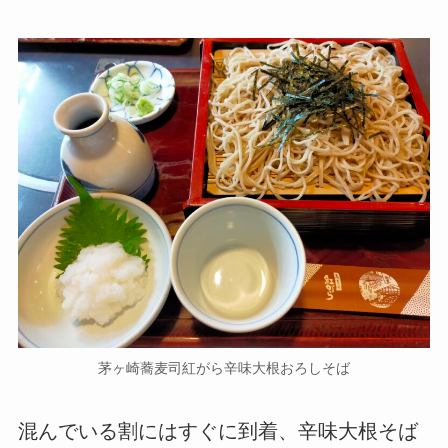
茅ヶ崎蕎麦司紅がら辛味大根おろしそば
混んでいる割にはすぐに到着、辛味大根そば