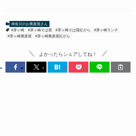
神奈川のお蕎麦屋さん
#茅ヶ崎
#茅ヶ崎そば屋
#茅ヶ崎そば屋紅がら
#茅ヶ崎ランチ
#茅ヶ崎蕎麦屋
#茅ヶ崎蕎麦屋紅がら
よかったらシェアしてね！