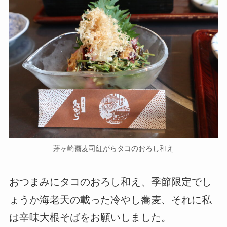
茅ヶ崎蕎麦司紅がらタコのおろし和え
おつまみにタコのおろし和え、季節限定でし
ょうか海老天の載った冷やし蕎麦、それに私
は辛味大根そばをお願いしました。