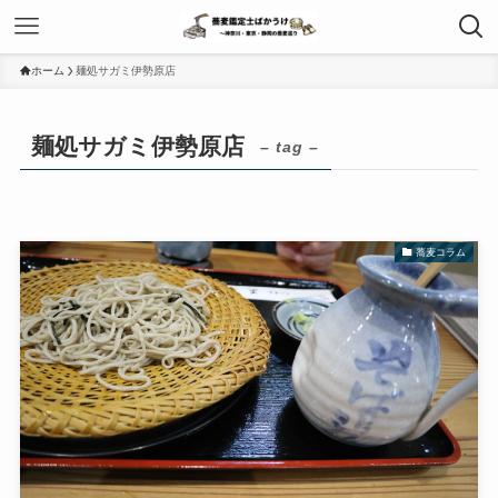
ホーム
麺処サガミ伊勢原店
麺処サガミ伊勢原店
– tag –
蕎麦コラム