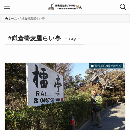
ホーム
#鎌倉蕎麦屋らい亭
#鎌倉蕎麦屋らい亭
– tag –
神奈川のお蕎麦屋さん