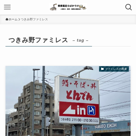
ホーム
つきみ野ファミレス
つきみ野ファミレス
– tag –
ファミレスの蕎麦